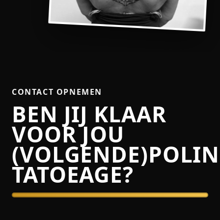
CONTACT OPNEMEN
BEN JIJ KLAAR
VOOR JOU
(VOLGENDE)POLIN
TATOEAGE?