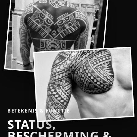
BETEKENIS & FUNCTIE
STATUS,
BESCHERMING &