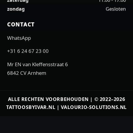
zaterdag
11:00 - 17:00
zondag
Gesloten
CONTACT
WhatsApp
+31 6 24 67 23 00
Mr EN van Kleffensstraat 6
6842 CV Arnhem
ALLE RECHTEN VOORBEHOUDEN | © 2022–2026
TATTOOSBYIVAR.NL |
VALOURIO-SOLUTIONS.NL