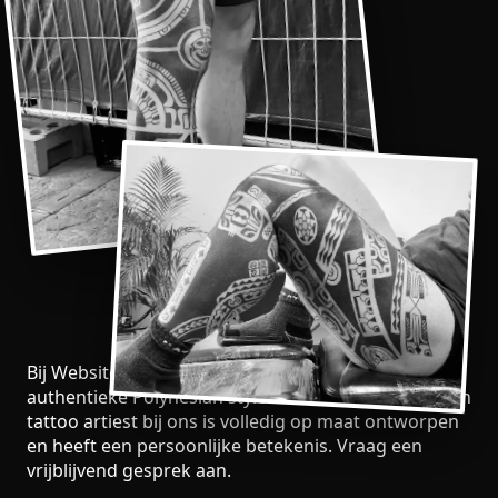
Bij Website ben je aan het juiste adres voor
authentieke Polynesian style tattoos. Elke Polynesian
tattoo artiest bij ons is volledig op maat ontworpen
en heeft een persoonlijke betekenis. Vraag een
vrijblijvend gesprek aan.