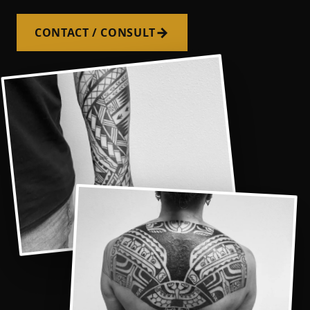
→
CONTACT / CONSULT