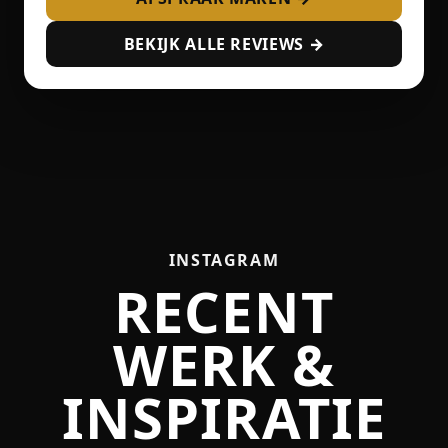
BEKIJK ALLE REVIEWS →
INSTAGRAM
RECENT
WERK &
INSPIRATIE