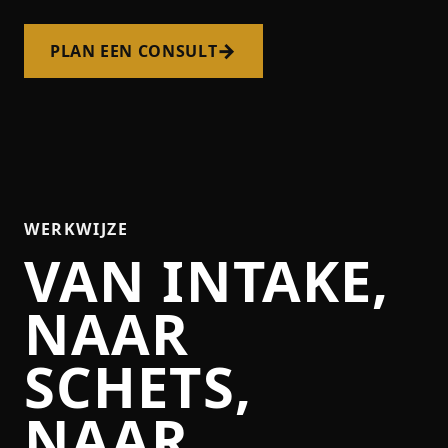
→
PLAN EEN CONSULT
WERKWIJZE
VAN INTAKE,
NAAR
SCHETS,
NAAR