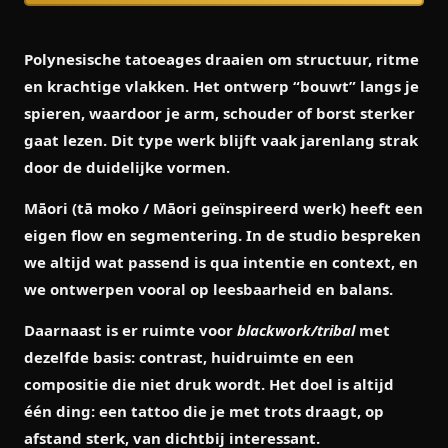
Polynesische tatoeages draaien om structuur, ritme
en krachtige vlakken. Het ontwerp “bouwt” langs je
spieren, waardoor je arm, schouder of borst sterker
gaat lezen. Dit type werk blijft vaak jarenlang strak
door de duidelijke vormen.
Māori
(tā moko / Māori geïnspireerd werk) heeft een
eigen flow en segmentering. In de studio bespreken
we altijd wat passend is qua intentie en context, en
we ontwerpen vooral op leesbaarheid en balans.
Daarnaast is er ruimte voor
blackwork/tribal
met
dezelfde basis: contrast, huidruimte en een
compositie die niet druk wordt. Het doel is altijd
één ding: een tattoo die je met trots draagt, op
afstand sterk, van dichtbij interessant.