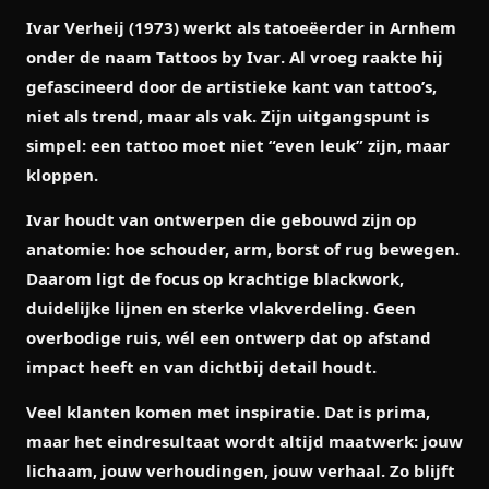
Ivar Verheij (1973) werkt als tatoeëerder in Arnhem
onder de naam
Tattoos by Ivar
. Al vroeg raakte hij
gefascineerd door de artistieke kant van tattoo’s,
niet als trend, maar als vak. Zijn uitgangspunt is
simpel: een tattoo moet niet “even leuk” zijn, maar
kloppen
.
Ivar houdt van ontwerpen die gebouwd zijn op
anatomie
: hoe schouder, arm, borst of rug bewegen.
Daarom ligt de focus op krachtige blackwork,
duidelijke lijnen en sterke vlakverdeling. Geen
overbodige ruis, wél een ontwerp dat op afstand
impact heeft en van dichtbij detail houdt.
Veel klanten komen met inspiratie. Dat is prima,
maar het eindresultaat wordt altijd maatwerk: jouw
lichaam, jouw verhoudingen, jouw verhaal. Zo blijft