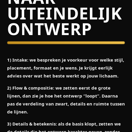
UITEINDELIJK
ONTWERP
1) Intake:
we bespreken je voorkeur voor welke stijl,
placement, formaat en je wens. Je krijgt eerlijk
advies over wat het beste werkt op jouw lichaam.
2) Flow & compositie:
we zetten eerst de grote
lijnen, dan zie je hoe het ontwerp “loopt”. Daarna
pas de verdeling van zwart, details en ruimte tussen
de lijnen.
3) Details & betekenis:
als de basis klopt, zetten we
de details die het ontwerp karakter geven, zonder