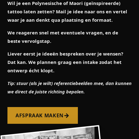
Wil je een Polynesische of Maori (geïnspireerde)
tattoo laten zetten? Mail je idee naar ons en vertel
waar je aan denkt qua plaatsing en formaat.
We reageren snel met eventuele vragen, en de
beste vervolgstap.
Liever eerst je ideeën bespreken over je wensen?
Dat kan. We plannen graag een intake zodat het
ontwerp écht klopt.
Tip: stuur (als je wilt) referentiebeelden mee, dan kunnen
we direct de juiste richting bepalen.
→
AFSPRAAK MAKEN