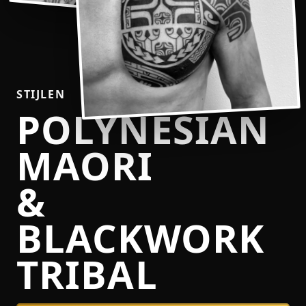
STIJLEN
POLYNESIAN
MAORI
&
BLACKWORK
TRIBAL