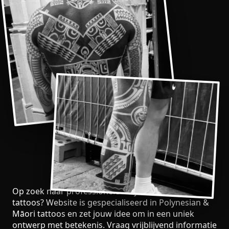
Op zoek naar professionele Polynesian & Māori
tattoos? Website is gespecialiseerd in Polynesian &
Māori tattoos en zet jouw idee om in een uniek
ontwerp met betekenis. Vraag vrijblijvend informatie