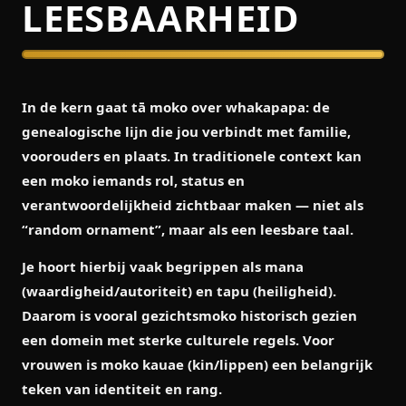
LEESBAARHEID
In de kern gaat tā moko over
whakapapa
: de
genealogische lijn die jou verbindt met familie,
voorouders en plaats. In traditionele context kan
een moko iemands rol, status en
verantwoordelijkheid zichtbaar maken — niet als
“random ornament”, maar als een leesbare taal.
Je hoort hierbij vaak begrippen als
mana
(waardigheid/autoriteit) en
tapu
(heiligheid).
Daarom is vooral gezichtsmoko historisch gezien
een domein met sterke culturele regels. Voor
vrouwen is
moko kauae
(kin/lippen) een belangrijk
teken van identiteit en rang.