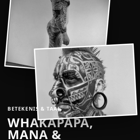
BETEKENIS & TAAL
WHAKAPAPA,
MANA &