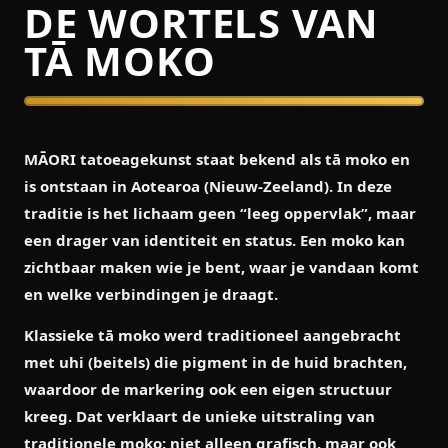
DE WORTELS VAN
TĀ MOKO
MĀORI tatoeagekunst staat bekend als
tā moko
en
is ontstaan in Aotearoa (Nieuw-Zeeland). In deze
traditie is het lichaam geen “leeg oppervlak”, maar
een drager van identiteit en status. Een moko kan
zichtbaar maken wie je bent, waar je vandaan komt
en welke verbindingen je draagt.
Klassieke tā moko werd traditioneel aangebracht
met
uhi
(beitels) die pigment in de huid brachten,
waardoor de markering ook een eigen structuur
kreeg. Dat verklaart de unieke uitstraling van
traditionele moko: niet alleen grafisch, maar ook