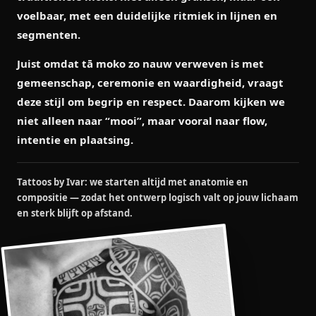
voelbaar, met een duidelijke ritmiek in lijnen en
segmenten.
Juist omdat tā moko zo nauw verweven is met
gemeenschap, ceremonie en waardigheid, vraagt
deze stijl om begrip en respect. Daarom kijken we
niet alleen naar “mooi”, maar vooral naar
flow,
intentie en plaatsing
.
Tattoos by Ivar: we starten altijd met anatomie en
compositie — zodat het ontwerp logisch valt op jouw lichaam
en sterk blijft op afstand.