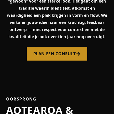
“gewoon” voor een sterke look. Het gaat om een
traditie waarin identiteit, afkomst en
waardigheid een plek krijgen in vorm en flow. We
vertalen jouw idee naar een krachtig, leesbaar
ontwerp — met respect voor context en met de
kwaliteit die je ook over tien jaar nog overtuigt.
→
PLAN EEN CONSULT
OORSPRONG
AOTEAROA &