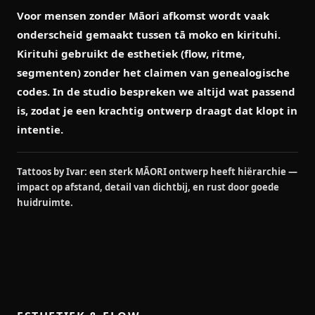
Voor mensen zonder Māori afkomst wordt vaak
onderscheid gemaakt tussen
tā moko
en
kirituhi
.
Kirituhi gebruikt de esthetiek (flow, ritme,
segmenten) zonder het claimen van genealogische
codes. In de studio bespreken we altijd wat passend
is, zodat je een krachtig ontwerp draagt dat klopt in
intentie.
Tattoos by Ivar: een sterk MĀORI ontwerp heeft hiërarchie —
impact op afstand, detail van dichtbij, en rust door goede
huidruimte.