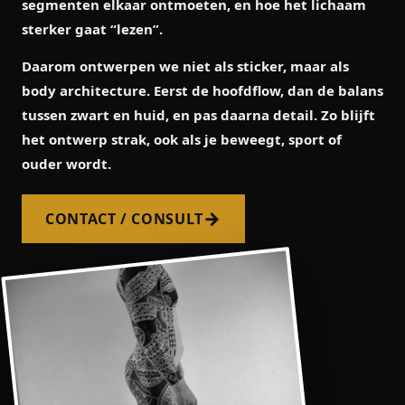
segmenten elkaar ontmoeten, en hoe het lichaam
sterker gaat “lezen”.
Daarom ontwerpen we niet als sticker, maar als
body architecture
. Eerst de hoofdflow, dan de balans
tussen zwart en huid, en pas daarna detail. Zo blijft
het ontwerp strak, ook als je beweegt, sport of
ouder wordt.
→
CONTACT / CONSULT