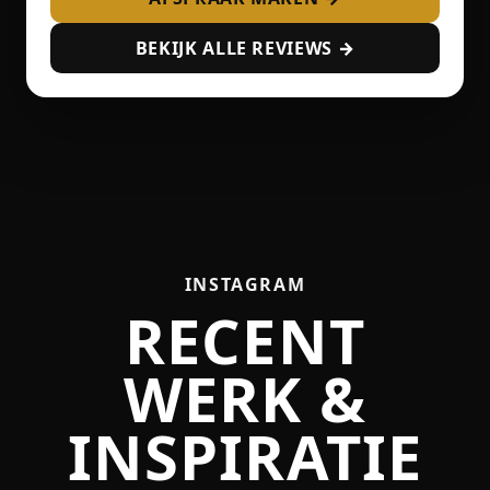
BEKIJK ALLE REVIEWS →
INSTAGRAM
RECENT
WERK &
INSPIRATIE