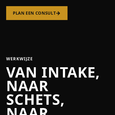
→
PLAN EEN CONSULT
WERKWIJZE
VAN INTAKE,
NAAR
SCHETS,
NAAR