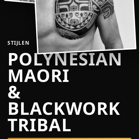
STIJLEN
POLYNESIAN
MAORI
&
BLACKWORK
TRIBAL