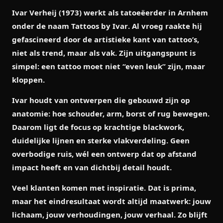
Ivar Verheij (1973) werkt als tatoeëerder in Arnhem
onder de naam
Tattoos by Ivar
. Al vroeg raakte hij
gefascineerd door de artistieke kant van tattoo’s,
niet als trend, maar als vak. Zijn uitgangspunt is
simpel: een tattoo moet niet “even leuk” zijn, maar
kloppen
.
Ivar houdt van ontwerpen die gebouwd zijn op
anatomie
: hoe schouder, arm, borst of rug bewegen.
Daarom ligt de focus op krachtige blackwork,
duidelijke lijnen en sterke vlakverdeling. Geen
overbodige ruis, wél een ontwerp dat op afstand
impact heeft en van dichtbij detail houdt.
Veel klanten komen met inspiratie. Dat is prima,
maar het eindresultaat wordt altijd maatwerk: jouw
lichaam, jouw verhoudingen, jouw verhaal. Zo blijft