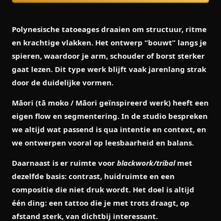
Polynesische tatoeages draaien om structuur, ritme
en krachtige vlakken. Het ontwerp “bouwt” langs je
spieren, waardoor je arm, schouder of borst sterker
gaat lezen. Dit type werk blijft vaak jarenlang strak
door de duidelijke vormen.
Māori
(tā moko / Māori geïnspireerd werk) heeft een
eigen flow en segmentering. In de studio bespreken
we altijd wat passend is qua intentie en context, en
we ontwerpen vooral op leesbaarheid en balans.
Daarnaast is er ruimte voor
blackwork/tribal
met
dezelfde basis: contrast, huidruimte en een
compositie die niet druk wordt. Het doel is altijd
één ding: een tattoo die je met trots draagt, op
afstand sterk, van dichtbij interessant.