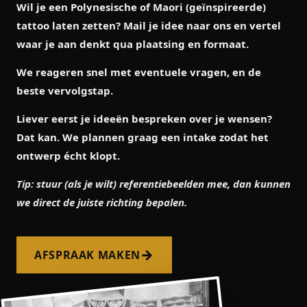
Wil je een Polynesische of Maori (geïnspireerde)
tattoo laten zetten? Mail je idee naar ons en vertel
waar je aan denkt qua plaatsing en formaat.
We reageren snel met eventuele vragen, en de
beste vervolgstap.
Liever eerst je ideeën bespreken over je wensen?
Dat kan. We plannen graag een intake zodat het
ontwerp écht klopt.
Tip: stuur (als je wilt) referentiebeelden mee, dan kunnen
we direct de juiste richting bepalen.
→
AFSPRAAK MAKEN