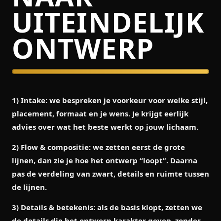
UITEINDELIJK
ONTWERP
1) Intake:
we bespreken je voorkeur voor welke stijl,
placement, formaat en je wens. Je krijgt eerlijk
advies over wat het beste werkt op jouw lichaam.
2) Flow & compositie:
we zetten eerst de grote
lijnen, dan zie je hoe het ontwerp “loopt”. Daarna
pas de verdeling van zwart, details en ruimte tussen
de lijnen.
3) Details & betekenis:
als de basis klopt, zetten we
de details die het ontwerp karakter geven, zonder