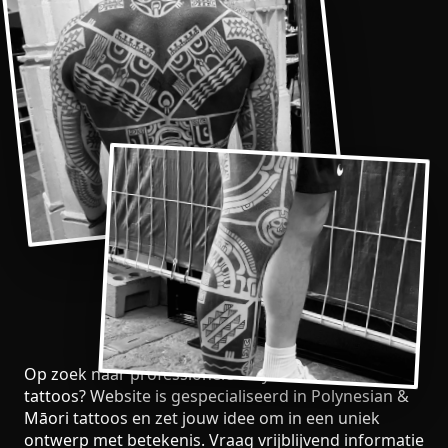
Op zoek naar professionele Polynesian & Māori
tattoos? Website is gespecialiseerd in Polynesian &
Māori tattoos en zet jouw idee om in een uniek
ontwerp met betekenis. Vraag vrijblijvend informatie